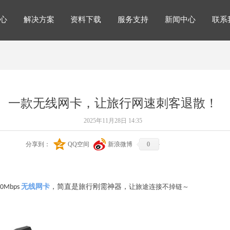
心
解决方案
资料下载
服务支持
新闻中心
联系
解决方案
心
解决方案
资料下载
服务支持
新闻中心
联系
一款无线网卡，让旅行网速刺客退散！
2025年11月28日
14:35
分享到：
QQ空间
新浪微博
0
让旅途连接不掉链～
Mbps
无线网卡
，简直是旅行刚需神器，