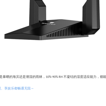
是暴晒的海滨还是潮湿的雨林，10%-90% RH 不凝结的湿度适应能力，
照、享娱乐都畅通无阻～