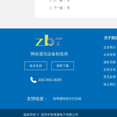
上一篇：
无
ꄴ
下一篇：
无
ꄲ
关于我
企业简介
网络通讯设备制造商
企业资质
成长历程
技术支持
资料下载
企业文化
意见反馈
400-966-9689
加入我们
友情链接：
智博通阿里巴巴店铺
版权所有 © 
深圳市智博通电子有限公司