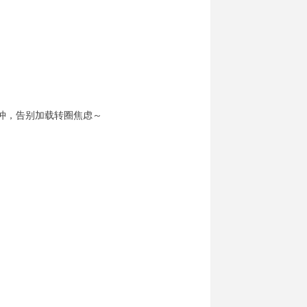
冲，告别加载转圈焦虑～