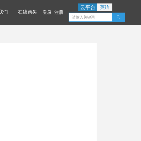
英语
云平台
我们
在线购买
登录
注册
ꄠ
我们
在线购买