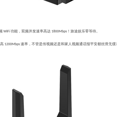
8G 双频 WiFi 功能，双频并发速率高达 1800Mbps！旅途娱乐零等待
。
高 1200Mbps 速率，
不管是
传
视频还是
和家人视频通话报平安都丝滑无缓