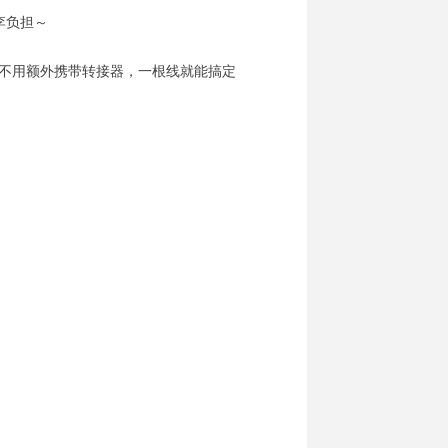
李负担～
松连接，不用额外携带转接器，一根线就能搞定