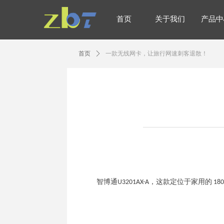
首页
关于我们
产品中
首页
关于我们
产品中
首页
ꄲ
一款无线网卡，让旅行网速刺客退散！
智博通U3201AX-A，
这款定位于家用的 1800