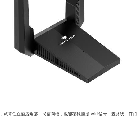
O 技术，就算住在酒店角落、民宿阁楼，也能稳稳捕捉 WiFi 信号，查路线