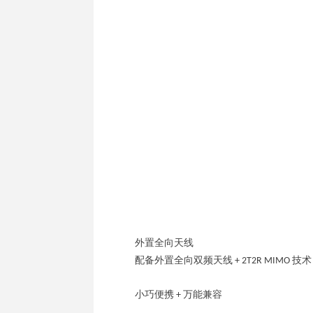
外置全向天线
配备外置全向双频天线 + 2T2R MIM
小巧便携 + 万能兼容